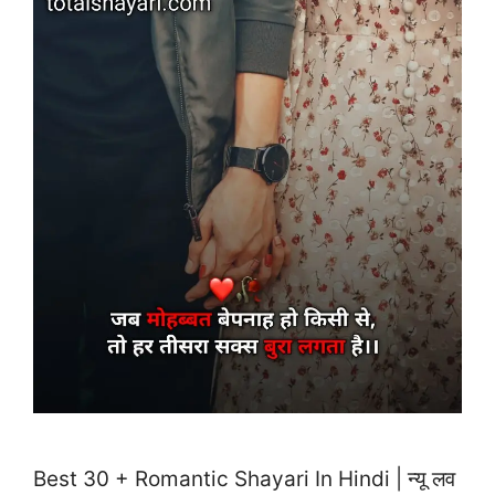
Best 30 + Romantic Shayari In Hindi | न्यू लव