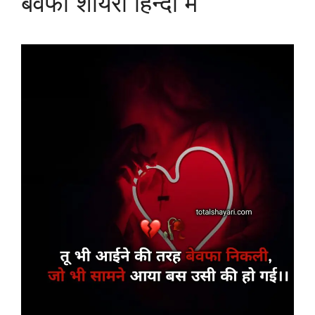
बेवफा शायरी हिन्दी में