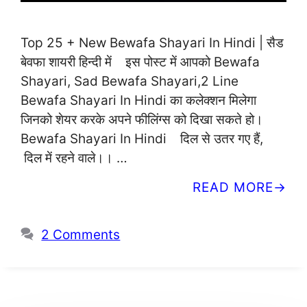
Top 25 + New Bewafa Shayari In Hindi | सैड
बेवफा शायरी हिन्दी में इस पोस्ट में आपको Bewafa
Shayari, Sad Bewafa Shayari,2 Line
Bewafa Shayari In Hindi का कलेक्शन मिलेगा
जिनको शेयर करके अपने फीलिंग्स को दिखा सकते हो।
Bewafa Shayari In Hindi दिल से उतर गए हैं,
दिल में रहने वाले।। …
READ MORE
2 Comments