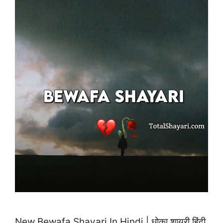
New Bewafa Shayari In Hindi | धोका शायरी हिंदी