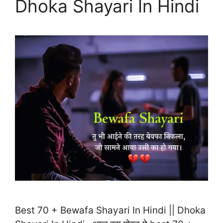
Dhoka Shayari In Hindi
Best 70 + Bewafa Shayari In Hindi || Dhoka