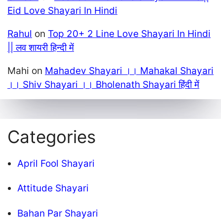
Eid Love Shayari In Hindi
Rahul
on
Top 20+ 2 Line Love Shayari In Hindi
|| लव शायरी हिन्दी में
Mahi
on
Mahadev Shayari ।। Mahakal Shayari
।। Shiv Shayari ।। Bholenath Shayari हिंदी में
Categories
April Fool Shayari
Attitude Shayari
Bahan Par Shayari