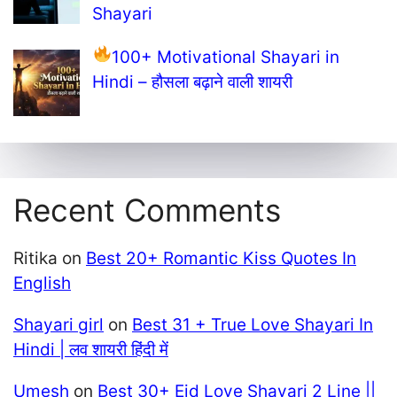
Shayari
100+ Motivational Shayari in
Hindi – हौसला बढ़ाने वाली शायरी
Recent Comments
Ritika
on
Best 20+ Romantic Kiss Quotes In
English
Shayari girl
on
Best 31 + True Love Shayari In
Hindi | लव शायरी हिंदी में
Umesh
on
Best 30+ Eid Love Shayari 2 Line ||