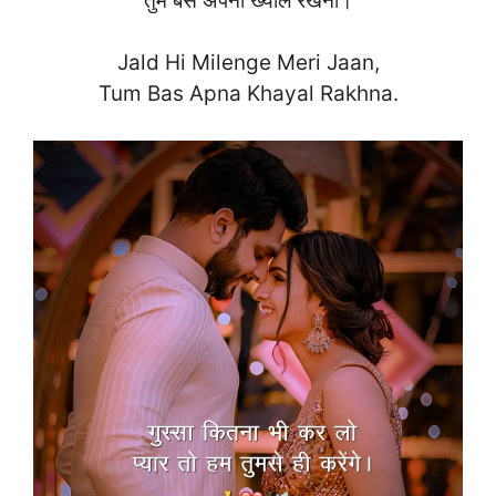
तुम बस अपना ख्याल रखना।
Jald Hi Milenge Meri Jaan,
Tum Bas Apna Khayal Rakh
na.