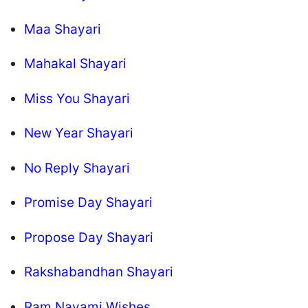
Maa Shayari
Mahakal Shayari
Miss You Shayari
New Year Shayari
No Reply Shayari
Promise Day Shayari
Propose Day Shayari
Rakshabandhan Shayari
Ram Navami Wishes