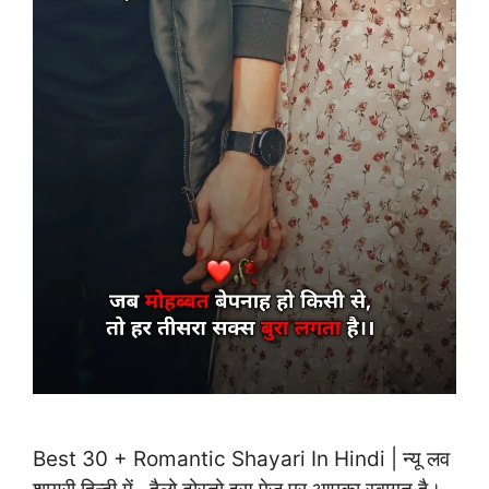
Best 30 + Romantic Shayari In Hindi | न्यू लव