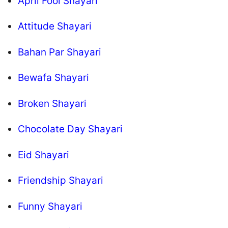
April Fool Shayari
Attitude Shayari
Bahan Par Shayari
Bewafa Shayari
Broken Shayari
Chocolate Day Shayari
Eid Shayari
Friendship Shayari
Funny Shayari