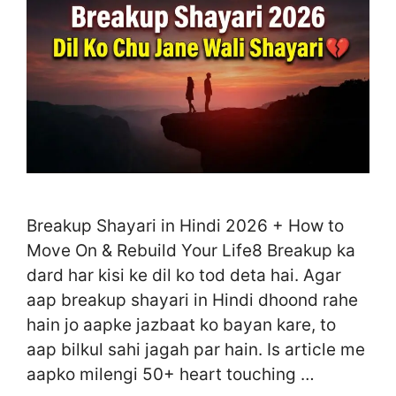
Breakup Shayari in Hindi 2026 + How to
Move On & Rebuild Your Life8 Breakup ka
dard har kisi ke dil ko tod deta hai. Agar
aap breakup shayari in Hindi dhoond rahe
hain jo aapke jazbaat ko bayan kare, to
aap bilkul sahi jagah par hain. Is article me
aapko milengi 50+ heart touching …