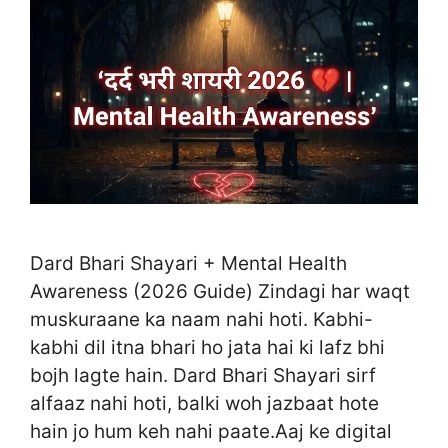
Dard Bhari Shayari + Mental Health
Awareness (2026 Guide) Zindagi har waqt
muskuraane ka naam nahi hoti. Kabhi-
kabhi dil itna bhari ho jata hai ki lafz bhi
bojh lagte hain. Dard Bhari Shayari sirf
alfaaz nahi hoti, balki woh jazbaat hote
hain jo hum keh nahi paate.Aaj ke digital