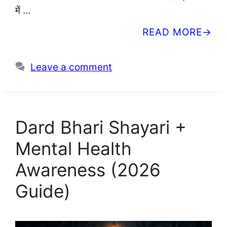
में …
READ MORE
Leave a comment
Dard Bhari Shayari +
Mental Health
Awareness (2026
Guide)