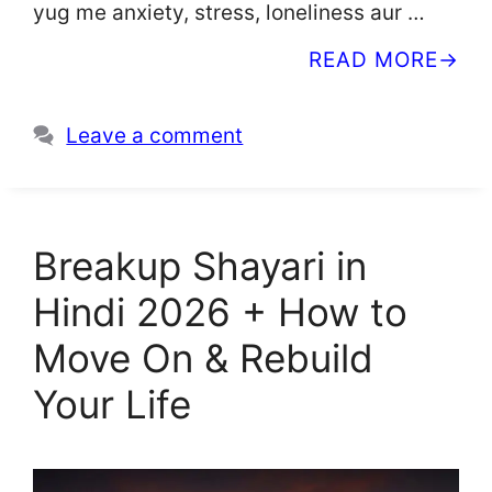
yug me anxiety, stress, loneliness aur …
READ MORE
Leave a comment
Breakup Shayari in
Hindi 2026 + How to
Move On & Rebuild
Your Life