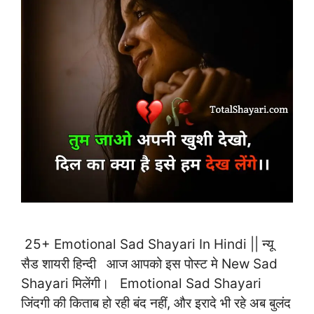
25+ Emotional Sad Shayari In Hindi || न्यू
सैड शायरी हिन्दी आज आपको इस पोस्ट मे New Sad
Shayari मिलेंगी। Emotional Sad Shayari
जिंदगी की किताब हो रही बंद नहीं, और इरादे भी रहे अब बुलंद