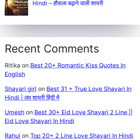
Hindi – हौसला बढ़ाने वाली शायरी
Recent Comments
Ritika
on
Best 20+ Romantic Kiss Quotes In
English
Shayari girl
on
Best 31 + True Love Shayari In
Hindi | लव शायरी हिंदी में
Umesh
on
Best 30+ Eid Love Shayari 2 Line ||
Eid Love Shayari In Hindi
Rahul
on
Top 20+ 2 Line Love Shayari In Hindi