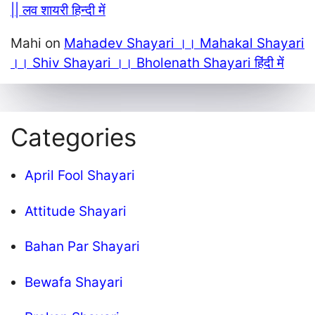
|| लव शायरी हिन्दी में
Mahi
on
Mahadev Shayari ।। Mahakal Shayari
।। Shiv Shayari ।। Bholenath Shayari हिंदी में
Categories
April Fool Shayari
Attitude Shayari
Bahan Par Shayari
Bewafa Shayari