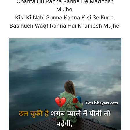
Chahta Hu Rahna Rahne De Madhosh
Mujhe.
Kisi Ki Nahi Sunna Kahna Kisi Se Kuch,
Bas Kuch Waqt Rahna Hai Khamosh
Mujhe.