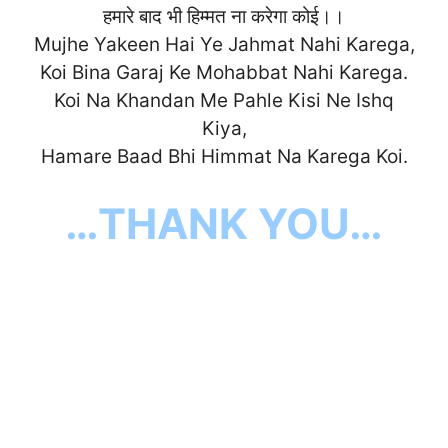
हमारे बाद भी हिम्मत ना करेगा कोई।।
Mujhe Yakeen Hai Ye Jahmat Nahi Karega,
Koi Bina Garaj Ke Mohabbat Nahi Karega.
Koi Na Khandan Me Pahle Kisi Ne Ishq
Kiya,
Hamare Baad Bhi Himmat Na Kareg
a Koi.
…THANK YOU…