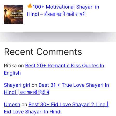
100+ Motivational Shayari in
Hindi – हौसला बढ़ाने वाली शायरी
Recent Comments
Ritika
on
Best 20+ Romantic Kiss Quotes In
English
Shayari girl
on
Best 31 + True Love Shayari In
Hindi | लव शायरी हिंदी में
Umesh
on
Best 30+ Eid Love Shayari 2 Line ||
Eid Love Shayari In Hindi