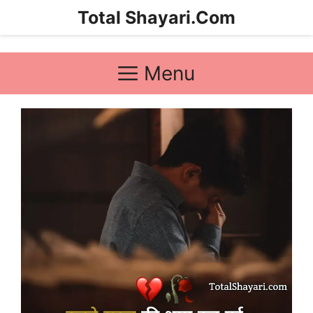
Skip
Total Shayari.Com
to
content
Menu