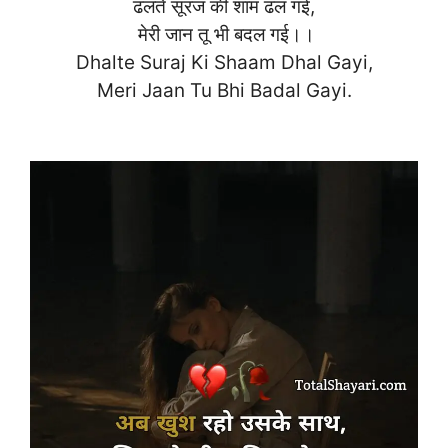
ढलते सूरज की शाम ढल गई,
मेरी जान तू भी बदल गई।।
Dhalte Suraj Ki Shaam Dhal Gayi,
Meri Jaan Tu Bhi Badal Ga
yi.