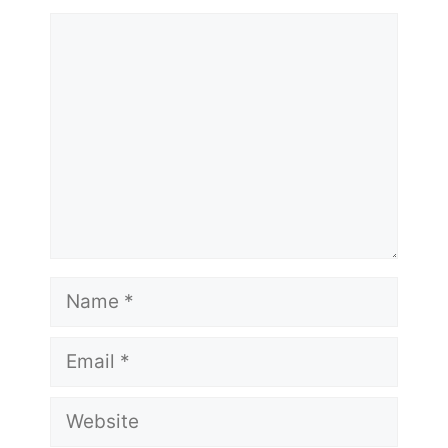
Comment
Name
Email
Website