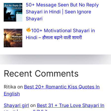
50+ Message Seen But No Reply
Shayari in Hindi | Seen Ignore
Shayari
100+ Motivational Shayari in
Hindi – हौसला बढ़ाने वाली शायरी
Recent Comments
Ritika
on
Best 20+ Romantic Kiss Quotes In
English
Shayari girl
on
Best 31 + True Love Shayari In