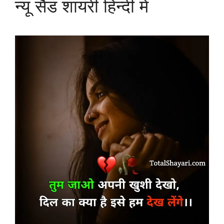
न्यू सैड शायरी हिन्दी में