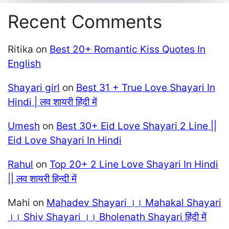
Recent Comments
Ritika
on
Best 20+ Romantic Kiss Quotes In
English
Shayari girl
on
Best 31 + True Love Shayari In
Hindi | लव शायरी हिंदी में
Umesh
on
Best 30+ Eid Love Shayari 2 Line ||
Eid Love Shayari In Hindi
Rahul
on
Top 20+ 2 Line Love Shayari In Hindi
|| लव शायरी हिन्दी में
Mahi
on
Mahadev Shayari ।। Mahakal Shayari
।। Shiv Shayari ।। Bholenath Shayari हिंदी में