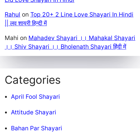
Rahul
on
Top 20+ 2 Line Love Shayari In Hindi
|| लव शायरी हिन्दी में
Mahi
on
Mahadev Shayari ।। Mahakal Shayari
।। Shiv Shayari ।। Bholenath Shayari हिंदी में
Categories
April Fool Shayari
Attitude Shayari
Bahan Par Shayari