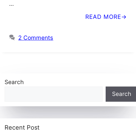
…
READ MORE
2 Comments
Search
Search
Recent Post