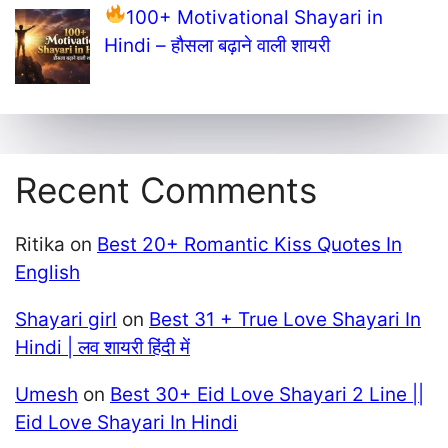
100+ Motivational Shayari in
Hindi – हौसला बढ़ाने वाली शायरी
Recent Comments
Ritika
on
Best 20+ Romantic Kiss Quotes In
English
Shayari girl
on
Best 31 + True Love Shayari In
Hindi | लव शायरी हिंदी में
Umesh
on
Best 30+ Eid Love Shayari 2 Line ||
Eid Love Shayari In Hindi