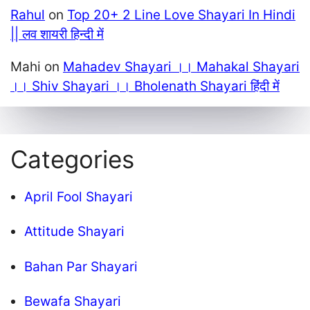
Rahul
on
Top 20+ 2 Line Love Shayari In Hindi
|| लव शायरी हिन्दी में
Mahi
on
Mahadev Shayari ।। Mahakal Shayari
।। Shiv Shayari ।। Bholenath Shayari हिंदी में
Categories
April Fool Shayari
Attitude Shayari
Bahan Par Shayari
Bewafa Shayari