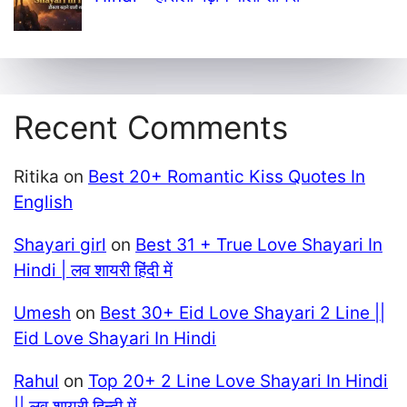
Recent Comments
Ritika
on
Best 20+ Romantic Kiss Quotes In
English
Shayari girl
on
Best 31 + True Love Shayari In
Hindi | लव शायरी हिंदी में
Umesh
on
Best 30+ Eid Love Shayari 2 Line ||
Eid Love Shayari In Hindi
Rahul
on
Top 20+ 2 Line Love Shayari In Hindi
|| लव शायरी हिन्दी में