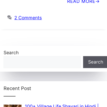
READ MORE
2 Comments
Search
Search
Recent Post
100+ Village Life Shayari in Hindi |