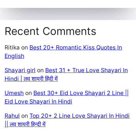
Recent Comments
Ritika
on
Best 20+ Romantic Kiss Quotes In
English
Shayari girl
on
Best 31 + True Love Shayari In
Hindi | लव शायरी हिंदी में
Umesh
on
Best 30+ Eid Love Shayari 2 Line ||
Eid Love Shayari In Hindi
Rahul
on
Top 20+ 2 Line Love Shayari In Hindi
|| लव शायरी हिन्दी में