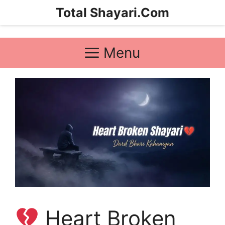
Skip
Total Shayari.Com
to
content
Menu
Heart Broken