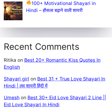
100+ Motivational Shayari in
Hindi – हौसला बढ़ाने वाली शायरी
Recent Comments
Ritika
on
Best 20+ Romantic Kiss Quotes In
English
Shayari girl
on
Best 31 + True Love Shayari In
Hindi | लव शायरी हिंदी में
Umesh
on
Best 30+ Eid Love Shayari 2 Line ||
Eid Love Shayari In Hindi