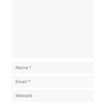
Comment
Name
Email
Website