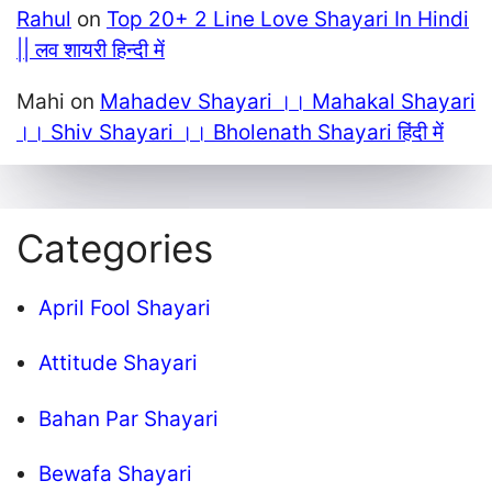
Rahul
on
Top 20+ 2 Line Love Shayari In Hindi
|| लव शायरी हिन्दी में
Mahi
on
Mahadev Shayari ।। Mahakal Shayari
।। Shiv Shayari ।। Bholenath Shayari हिंदी में
Categories
April Fool Shayari
Attitude Shayari
Bahan Par Shayari
Bewafa Shayari