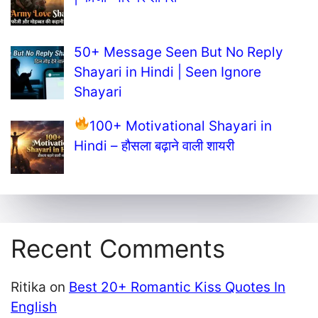
50+ Message Seen But No Reply
Shayari in Hindi | Seen Ignore
Shayari
100+ Motivational Shayari in
Hindi – हौसला बढ़ाने वाली शायरी
Recent Comments
Ritika
on
Best 20+ Romantic Kiss Quotes In
English