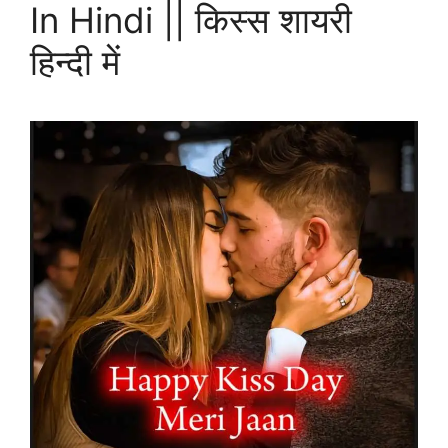
In Hindi || किस्स शायरी
हिन्दी में