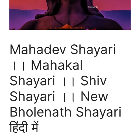
Mahadev Shayari
।। Mahakal
Shayari ।। Shiv
Shayari ।। New
Bholenath Shayari
हिंदी में