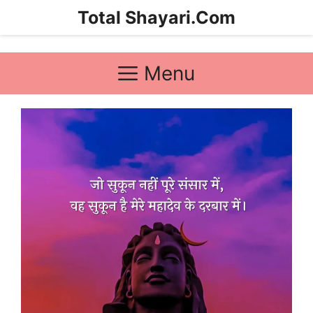
Skip
Total Shayari.Com
to
content
Menu