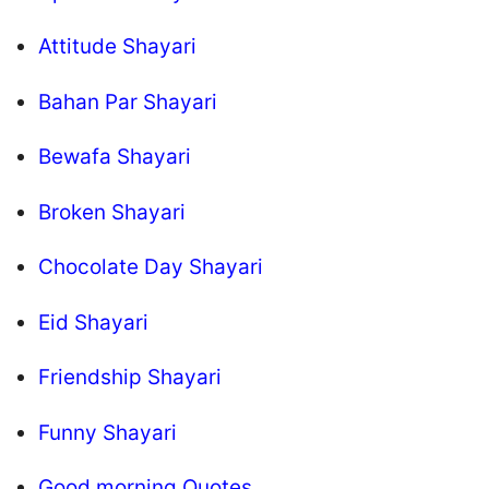
Attitude Shayari
Bahan Par Shayari
Bewafa Shayari
Broken Shayari
Chocolate Day Shayari
Eid Shayari
Friendship Shayari
Funny Shayari
Good morning Quotes