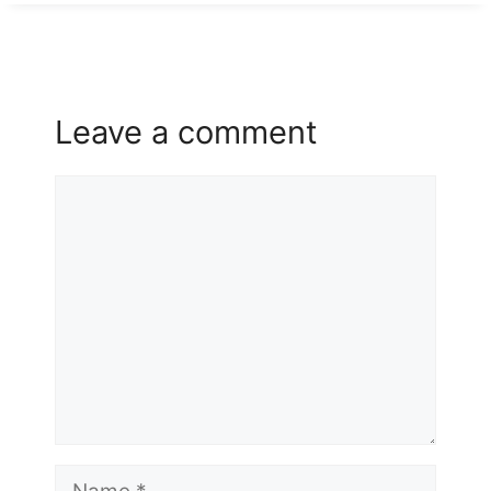
Leave a comment
Comment
Name