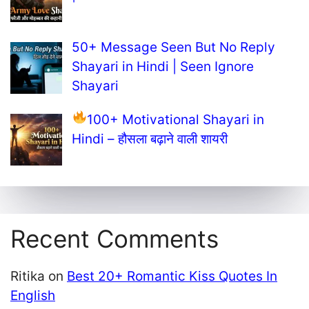
50+ Message Seen But No Reply
Shayari in Hindi | Seen Ignore
Shayari
100+ Motivational Shayari in
Hindi – हौसला बढ़ाने वाली शायरी
Recent Comments
Ritika
on
Best 20+ Romantic Kiss Quotes In
English