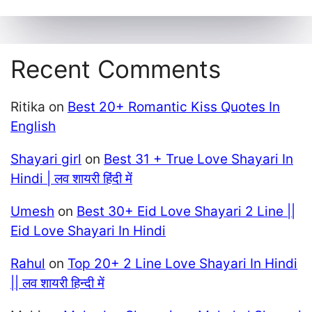
Recent Comments
Ritika
on
Best 20+ Romantic Kiss Quotes In
English
Shayari girl
on
Best 31 + True Love Shayari In
Hindi | लव शायरी हिंदी में
Umesh
on
Best 30+ Eid Love Shayari 2 Line ||
Eid Love Shayari In Hindi
Rahul
on
Top 20+ 2 Line Love Shayari In Hindi
|| लव शायरी हिन्दी में