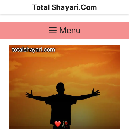
Skip
Total Shayari.Com
to
content
Menu