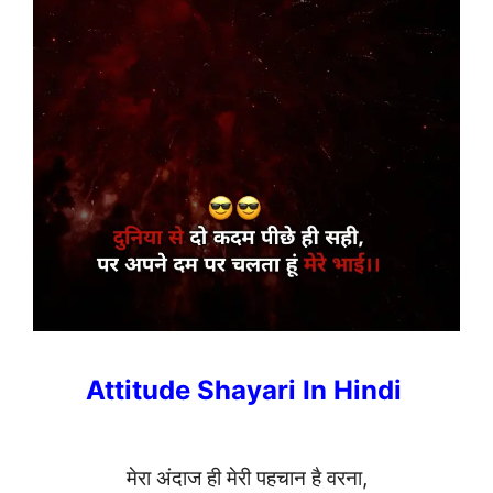
Attitude Shayari In Hindi
मेरा अंदाज ही मेरी पहचान है वरना,