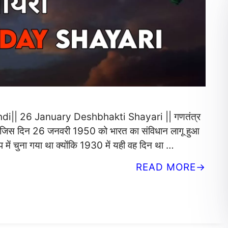
di|| 26 January Deshbhakti Shayari || गणतंत्र
 है,जिस दिन 26 जनवरी 1950 को भारत का संविधान लागू हुआ
ें चुना गया था क्योंकि 1930 में यही वह दिन था …
READ MORE