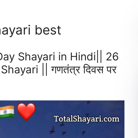
hayari best
ay Shayari in Hindi|| 26
ayari || गणतंत्र दिवस पर