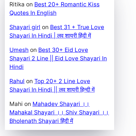
Ritika
on
Best 20+ Romantic Kiss
Quotes In English
Shayari girl
on
Best 31 + True Love
Shayari In Hindi | लव शायरी हिंदी में
Umesh
on
Best 30+ Eid Love
Shayari 2 Line || Eid Love Shayari In
Hindi
Rahul
on
Top 20+ 2 Line Love
Shayari In Hindi || लव शायरी हिन्दी में
Mahi
on
Mahadev Shayari ।।
Mahakal Shayari ।। Shiv Shayari ।।
Bholenath Shayari हिंदी में