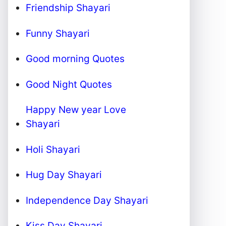
Friendship Shayari
Funny Shayari
Good morning Quotes
Good Night Quotes
Happy New year Love
Shayari
Holi Shayari
Hug Day Shayari
Independence Day Shayari
Kiss Day Shayari