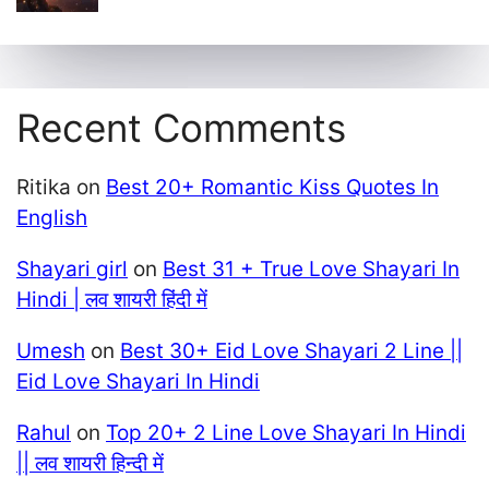
Recent Comments
Ritika
on
Best 20+ Romantic Kiss Quotes In
English
Shayari girl
on
Best 31 + True Love Shayari In
Hindi | लव शायरी हिंदी में
Umesh
on
Best 30+ Eid Love Shayari 2 Line ||
Eid Love Shayari In Hindi
Rahul
on
Top 20+ 2 Line Love Shayari In Hindi
|| लव शायरी हिन्दी में