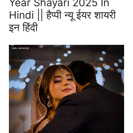
Year Shayari 2025 In
Hindi || हैप्पी न्यू ईयर शायरी
इन हिंदी