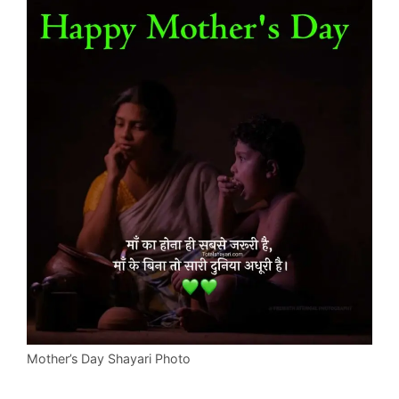
Mother’s Day Shayari Photo